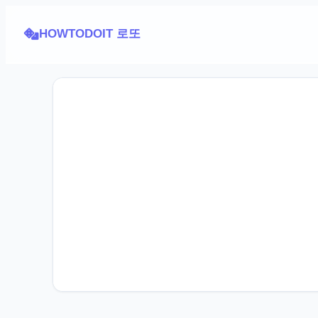
HOWTODOIT 로또