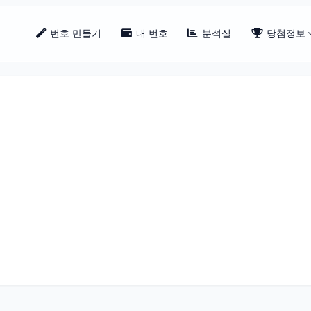
번호 만들기
내 번호
분석실
당첨정보