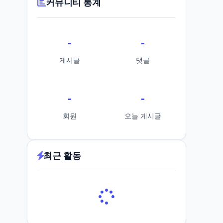
커뮤니티 통계
-
-
게시글
댓글
-
-
회원
오늘 게시글
최근 활동