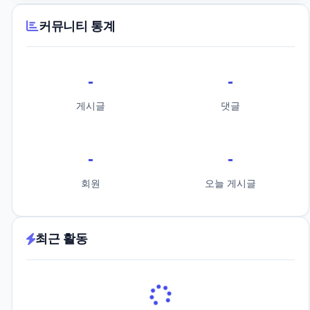
커뮤니티 통계
-
-
게시글
댓글
-
-
회원
오늘 게시글
최근 활동