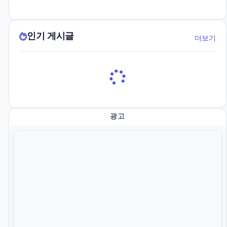
인기 게시글
더보기
광고